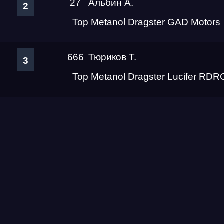
27
Альбин А.
2
Top Metanol Dragster GAD Motors
666
Тюриков Т.
3
Top Metanol Dragster Lucifer RDR