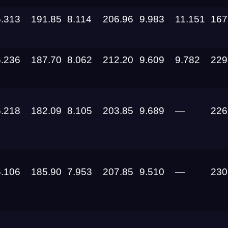
6.313
191.85
8.114
206.96
9.983
11.151
167
6.236
187.70
8.062
212.20
9.609
9.782
229
6.218
182.09
8.105
203.85
9.689
—
226
6.106
185.90
7.953
207.85
9.510
—
230