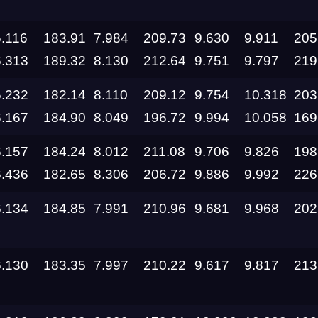
6.116
183.91
7.984
209.73
9.630
9.911
205
6.313
189.32
8.130
212.64
9.751
9.797
219
6.232
182.14
8.110
209.12
9.754
10.318
203
6.167
184.90
8.049
196.72
9.994
10.058
169
6.157
184.24
8.012
211.08
9.706
9.826
198
6.436
182.65
8.306
206.72
9.886
9.992
226
6.134
184.85
7.991
210.96
9.681
9.968
202
6.130
183.35
7.997
210.22
9.617
9.817
213