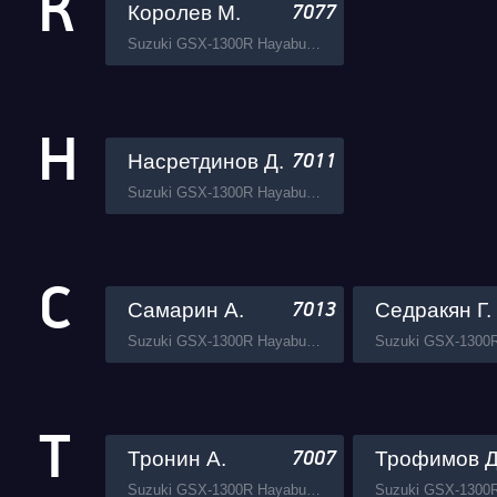
К
Королев М.
7077
Suzuki GSX-1300R Hayabusa Busa Zone
Н
Насретдинов Д.
7011
Suzuki GSX-1300R Hayabusa Busa Zone
С
Самарин А.
Седракян Г.
7013
Suzuki GSX-1300R Hayabusa Busa Zone
Suzuki GSX-1300
Т
Тронин А.
Трофимов Д
7007
Suzuki GSX-1300R Hayabusa Busa Zone