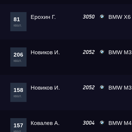
Ерохин Г.
BMW X6 M A
3050
81
квал.
Новиков И.
BMW M3 Competiti
2052
206
квал.
Новиков И.
BMW M3 Competiti
2052
158
квал.
Ковалев А.
BMW M4 Leve
3004
157
квал.