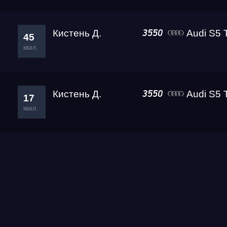
Кистень Д.
Audi S5 
3550
45
квал.
Кистень Д.
Audi S5 
3550
17
квал.