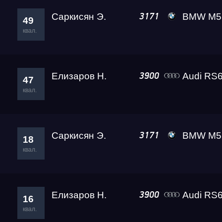
Саркисян Э.
BMW M5 Gosh
3171
49
квал.
Елизаров Н.
Audi RS6
3900
47
квал.
Саркисян Э.
BMW M5 Gosh
3171
18
квал.
Елизаров Н.
Audi RS6
3900
16
квал.