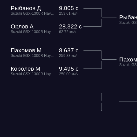
Рыбанов Д
9.005 с
Suzuki GSX-1300R Hayabusa Busa Zone
253.61 км/ч
Рыбан
Орлов А
28.322 с
Suzuki GSX-1300R Hayabusa Street Fun
62.72 км/ч
Пахомов М
8.637 с
Suzuki GSX-1300R Hayabusa Busa Zone
259.83 км/ч
Пахом
Королев М
9.495 с
Suzuki GSX-1300R Hayabusa Busa Zone
250.00 км/ч