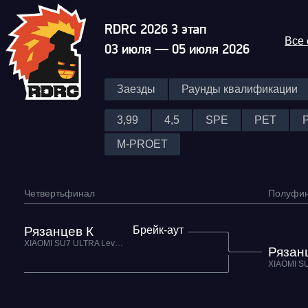
RDRC 2026 3 этап
Все
03 июля — 05 июля 2026
Заезды
Раунды квалификации
3,99
4,5
SPE
PET
M-PROET
Четвертьфинал
Полуфи
Рязанцев К
Брейк-аут
XIAOMI SU7 ULTRA Level Performance
Рязан