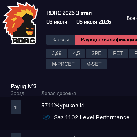
RDRC 2026 3 этап
Все
03 июля — 05 июля 2026
Заезды
Раунды квалификаци
3,99
4,5
SPE
PET
M-PROET
M-SET
Раунд №3
Заезд
Левая дорожка
5711
Журиков И.
1
Заз 1102 Level Performance