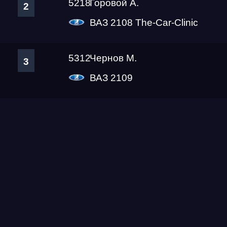
5218
Горовой А.
2
ВАЗ 2108 The-Car-Clinic
5312
Чернов М.
3
ВАЗ 2109