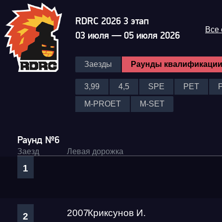
RDRC 2026 3 этап
Все
03 июля — 05 июля 2026
Заезды
Раунды квалификаци
3,99
4,5
SPE
PET
M-PROET
M-SET
Раунд №6
Заезд
Левая дорожка
1
2007
Криксунов И.
2