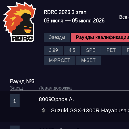
RDRC 2026 3 этап
Все
03 июля — 05 июля 2026
Заезды
Раунды квалификаци
3,99
4,5
SPE
PET
M-PROET
M-SET
Раунд №3
Заезд
Левая дорожка
8009
Орлов А.
1
Suzuki GSX-1300R Hayabusa S