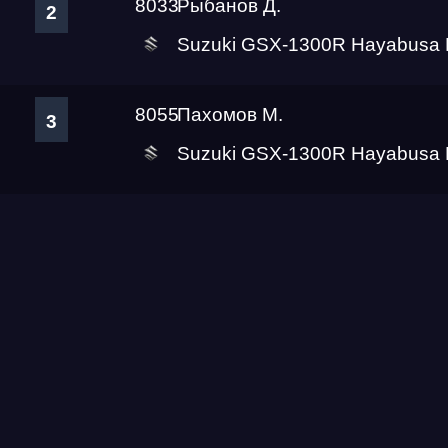
8033
Рыбанов Д.
2
Suzuki GSX-1300R Hayabusa 
8055
Пахомов М.
3
Suzuki GSX-1300R Hayabusa 