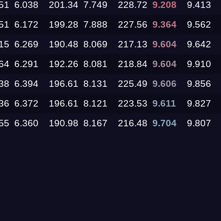
51
6.038
201.34
7.749
228.72
9.208
9.413
51
6.172
199.28
7.888
227.56
9.364
9.562
11.09.2026
15
6.269
190.48
8.069
217.13
9.604
9.642
05.09.2026 —
64
6.291
192.26
8.081
218.84
9.604
9.910
06.09.2026
38
6.394
196.61
8.131
225.49
9.606
9.856
28.08.2026 —
36
30.08.2026
6.372
196.61
8.121
223.53
9.611
9.827
55
6.360
190.98
8.167
216.48
9.704
9.807
27.08.2026
22.08.2026
14.08.2026 —
16.08.2026