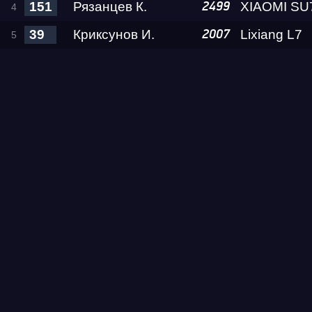
151
Рязанцев К.
2499
39
Криксунов И.
Lixiang L7
2007