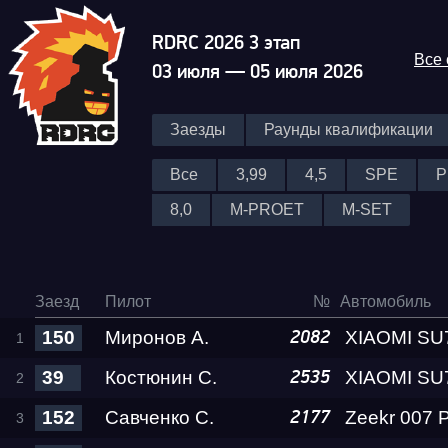
RDRC 2026 3 этап
Все
03 июля — 05 июля 2026
Заезды
Раунды квалификации
Все
3,99
4,5
SPE
P
8,0
M-PROET
M-SET
Заезд
Пилот
№
Автомобиль
150
Миронов А.
2082
39
Костюнин С.
2535
152
Савченко С.
2177